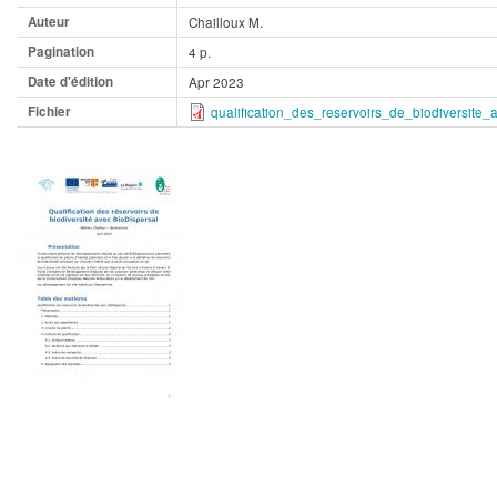
Auteur
Chailloux M.
Pagination
4 p.
Date d'édition
Apr 2023
Fichier
qualification_des_reservoirs_de_biodiversite_