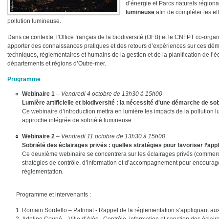
d’énergie et Parcs naturels régio
lumineuse
afin de compléter les ef
pollution lumineuse.
Dans ce contexte, l'Office français de la biodiversité (OFB) et le CNFPT co-orga
apporter des connaissances pratiques et des retours d’expériences sur ces dé
techniques, réglementaires et humains de la gestion et de la planification de l’
départements et régions d’Outre-mer.
Programme
Webinaire 1
–
Vendredi 4 octobre de 13h30 à 15h00
Lumière artificielle et biodiversité : la nécessité d'une démarche de s
Ce webinaire d’introduction mettra en lumière les impacts de la pollution l
approche intégrée de sobriété lumineuse.
Webinaire 2
–
Vendredi 11 octobre de 13h30 à 15h00
Sobriété des éclairages privés : quelles stratégies pour favoriser l’app
Ce deuxième webinaire se concentrera sur les éclairages privés (commerces,
stratégies de contrôle, d’information et d’accompagnement pour encourage
réglementation.
Programme et intervenants :
Romain Sordello – Patrinat - Rappel de la réglementation s’appliquant aux