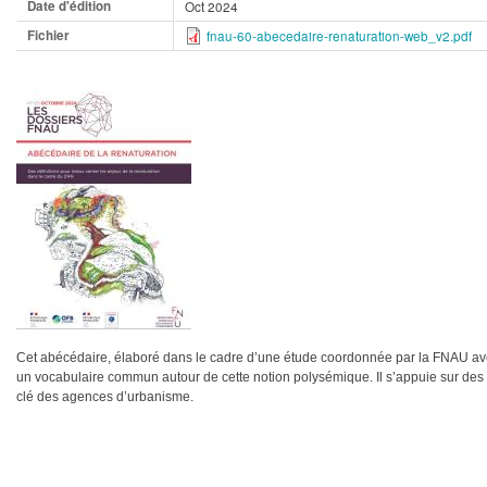
Date d'édition
Oct 2024
Fichier
fnau-60-abecedaire-renaturation-web_v2.pdf
Cet abécédaire, élaboré dans le cadre d’une étude coordonnée par la FNAU avec 
un vocabulaire commun autour de cette notion polysémique. Il s’appuie sur des r
clé des agences d’urbanisme.