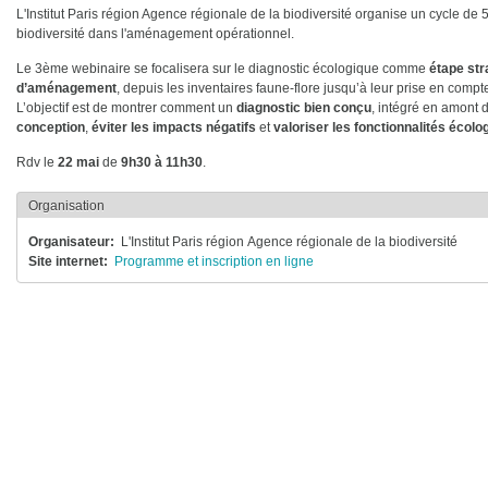
L'Institut Paris région Agence régionale de la biodiversité organise un cycle d
biodiversité dans l'aménagement opérationnel.
Le 3ème webinaire se focalisera sur le diagnostic écologique comme
étape str
d’aménagement
, depuis les inventaires faune-flore jusqu’à leur prise en compt
L’objectif est de montrer comment un
diagnostic bien conçu
, intégré en amont 
conception
,
éviter les impacts négatifs
et
valoriser les fonctionnalités écolo
Rdv le
22 mai
de
9h30 à 11h30
.
Organisation
Organisateur
L'Institut Paris région Agence régionale de la biodiversité
Site internet
Programme et inscription en ligne