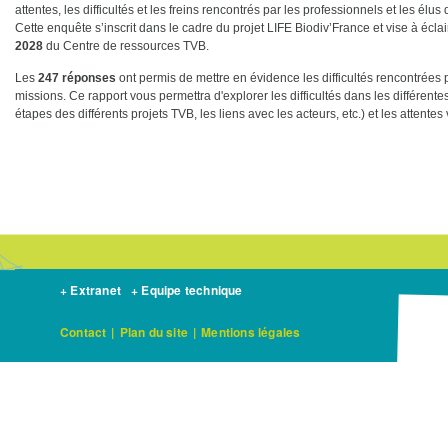
attentes, les difficultés et les freins rencontrés par les professionnels et les 
Cette enquête s’inscrit dans le cadre du projet LIFE Biodiv’France et vise à éclai
2028
du Centre de ressources TVB.
Les
247 réponses
ont permis de mettre en évidence les difficultés rencontrées 
missions. Ce rapport vous permettra d'explorer les difficultés dans les différente
étapes des différents projets TVB, les liens avec les acteurs, etc.) et les attente
+ Extranet
+ Equipe technique
Contact
|
Plan du site
|
Mentions légales