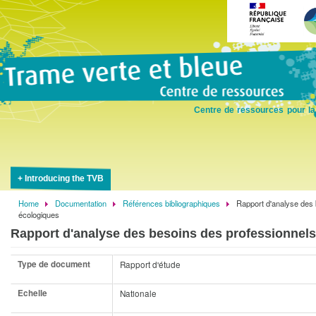
Skip
to
main
content
Centre de ressources pour la
Introducing the TVB
Home
Documentation
Références bibliographiques
Rapport d'analyse des 
Breadcrumb
écologiques
Rapport d'analyse des besoins des professionnels
Type de document
Rapport d'étude
Echelle
Nationale