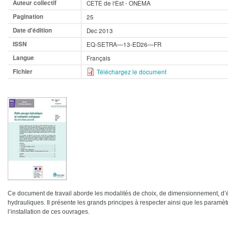
Auteur collectif
CETE de l'Est - ONEMA
Pagination
25
Date d'édition
Dec 2013
ISSN
EQ-SETRA—13-ED26—FR
Langue
Français
Fichier
Téléchargez le document
Ce document de travail aborde les modalités de choix, de dimensionnement, d’éq
hydrauliques. Il présente les grands principes à respecter ainsi que les paramèt
l’installation de ces ouvrages.