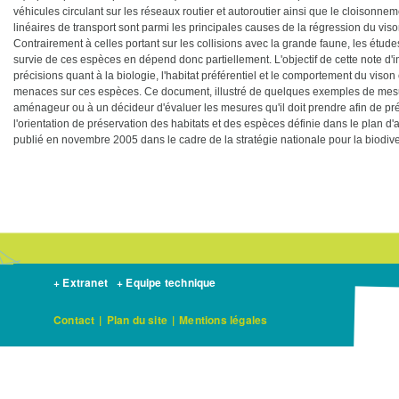
véhicules circulant sur les réseaux routier et autoroutier ainsi que le cloisonneme
linéaires de transport sont parmi les principales causes de la régression du viso
Contrairement à celles portant sur les collisions avec la grande faune, les études
survie de ces espèces en dépend donc partiellement. L'objectif de cette note d'i
précisions quant à la biologie, l'habitat préférentiel et le comportement du vison e
menaces sur ces espèces. Ce document, illustré de quelques exemples de mesur
aménageur ou à un décideur d'évaluer les mesures qu'il doit prendre afin de 
l'orientation de préservation des habitats et des espèces définie dans le plan d'a
publié en novembre 2005 dans le cadre de la stratégie nationale pour la biodive
+ Extranet
+ Equipe technique
Contact
|
Plan du site
|
Mentions légales