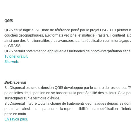
QGI
QGIS est le logiciel SIG libre de référence porté par le projet OSGEO. Il perme
couches géographiques, aux formats vectoriel et matriciel (raster). Il contient l
ainsi que des fonctionnalités plus avancées, par la réutilisation ou l’interfaç
et GRASS.
QGIS permet notamment d’appliquer les méthodes de photo-interprétation et de 
Tutoriel gratuit.
Site web
.
BioDisper
BioDispersal est une extension QGIS développée par le centre de ressources T
potentielles de dispersion en se basant sur la perméabilité des milieux. Cela pe
surfaciques sur le territoire d’étude.
BioDispersal intègre toute la chaîne de traitements géomatiques depuis les don
permettant ainsi la transparence et la reproductibilité de la modélisation. L’interf
prise en main.
En savoir plus.