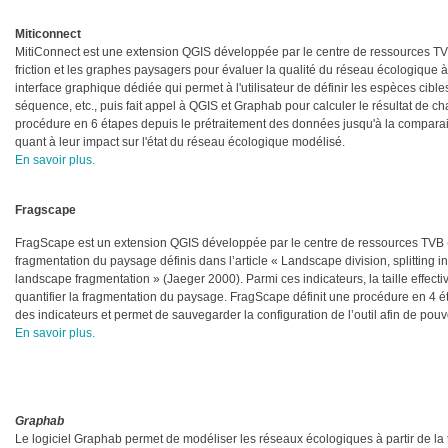
Miticonnec
MitiConnect est une extension QGIS développée par le centre de ressources TVB
friction et les graphes paysagers pour évaluer la qualité du réseau écologique à
interface graphique dédiée qui permet à l'utilisateur de définir les espèces cibles,
séquence, etc., puis fait appel à QGIS et Graphab pour calculer le résultat de 
procédure en 6 étapes depuis le prétraitement des données jusqu'à la compar
quant à leur impact sur l'état du réseau écologique modélisé.
En savoir plus.
Fragscape
FragScape est un extension QGIS développée par le centre de ressources TVB (
fragmentation du paysage définis dans l’article « Landscape division, splitting 
landscape fragmentation » (Jaeger 2000). Parmi ces indicateurs, la taille effectiv
quantifier la fragmentation du paysage. FragScape définit une procédure en 4 é
des indicateurs et permet de sauvegarder la configuration de l’outil afin de pouvo
En savoir plus.
Grapha
Le logiciel Graphab permet de modéliser les réseaux écologiques à partir de la th