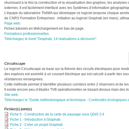
réunissant à la fois la construction et la visualisation des graphes, les analyses
externes. Il est facilement interfacé avec les Systèmes d’information géographiq
L'équipe du laboratoire ThéMA qui développe ce logiciel propose chaque année
de CNRS Formation Entreprises : initiation au logiciel Graphab (en mars), utilis
Page web
.
Fiches tutoriels en téléchargement en bas de page.
Formations professionnelles
.
Téléchargez le livret "Graphab, 14 réalisations à découvrir"
.
Circuitscape
Le logiciel Circuitscape se base sur la théorie des circuits électriques pour m
des espèces est assimilé à un courant électrique qui est calculé à partir des sou
résistances renseignées.
Cette méthode permet d’identifier plusieurs corridors entre 2 réservoirs et de les
Il existe encore peu d’études TVB opérationnelles se basant dessus mais des trav
Site web
.
Téléchargez le "Guide méthodologique et technique - Continuités écologiques de
Fichier(s) joint(s)
Fiche 0 - Construction de la carte de paysage sous QGIS 3.4
Fiche 1 - Introduction à Graphab
Fiche 2 - Créer un projet Graphab