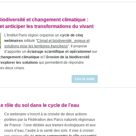
Biodiversité et changement climatique :
t anticiper les transformations du vivant
L'Institut Paris région organise un
cycle de cinq
webinaires
intitulé "
Climat et biodiversité : enjeux et
solutions pour les territoires franciliens
". Il propose
d’apporter un
éclairage scientifique et opérationnel
sur
changement climatique
et l’
érosion de la biodiversité
’
explorer les solutions
qui permettent de répondre
es deux crises.
Lire la suite
e rôle du sol dans le cycle de l’eau
Ce webinaire s’inscrit à la croisée de deux actions
portées par la Fédération des Parcs naturels régionaux
de France : l’une dédiée aux trames écologiques et aux
cours d’eau, l’autre à la santé des sols. Il vise à croiser