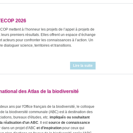
TECOP 2026
COP mettent à l’honneur les projets de l’appel à projets de
 leurs premiers résultats. Elles offrent un espace d’échange
t acteurs pour confronter les connaissances à l’action. Un
re dialoguer science, territoires et transitions.
Lire la suite
ational des Atlas de la biodiversité
deux ans par l'Office français de la biodiversité, le colloque
s de la biodiversité communale (ABC) est à destination des
ociations, bureaux d'études, etc.
impliqués ou souhaitant
la réalisation d'un ABC
. Il est
source de connaissance
r dans un projet d'ABC
et d'inspiration
pour ceux qui