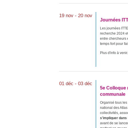
19 nov - 20 nov
Journées IT
Les journées ITTE
recherche 2024 et
entre chercheurs e
temps fort pour fai
Plus d'info à venir.
01 déc - 03 déc
5e Colloque n
communale
Organisé tous les 
national des Atla
collectivités, ass
s'impliquer dans 
avant de se lance