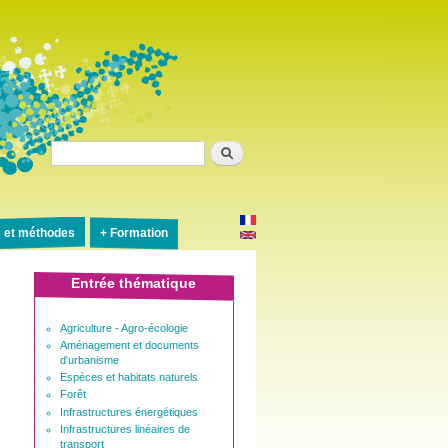
Rechercher
s et méthodes
Formation
Entrée thématique
Agriculture - Agro-écologie
Aménagement et documents
d'urbanisme
Espèces et habitats naturels
Forêt
Infrastructures énergétiques
Infrastructures linéaires de
transport