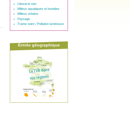
Littoral et mer
Milieux aquatiques et humides
Milieux urbains
Paysage
Trame noire / Pollution lumineuse
Entrée géographique