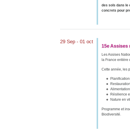
des sols dans le 
concrets pour pré
29 Sep - 01 oct
15e Assises n
Les Assises Natio
la France entière 
Cette année, les 
Planificatio
Restauratio
Alimentation
Résilience e
Nature en vi
Programme et inscr
Biodiversité.