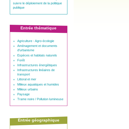
suivre le déploiement de la politique
publique
Entrée thématique
Agriculture - Agro-écologie
Aménagement et documents
d'urbanisme
Espèces et habitats naturels
Forêt
Infrastructures énergétiques
Infrastructures linéaires de
transport
Littoral et mer
Milieux aquatiques et humides
Milieux urbains
Paysage
Trame noire / Pollution lumineuse
Entrée géographique