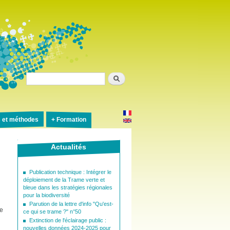
Rechercher
s et méthodes
Formation
Actualités
Publication technique : Intégrer le
déploiement de la Trame verte et
bleue dans les stratégies régionales
pour la biodiversité
Parution de la lettre d'info "Qu'est-
ne
ce qui se trame ?" n°50
Extinction de l'éclairage public :
nouvelles données 2024-2025 pour