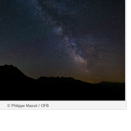
© Philippe Massit / OFB