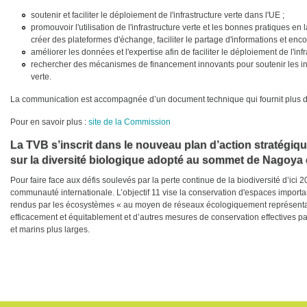
soutenir et faciliter le déploiement de l'infrastructure verte dans l'UE ;
promouvoir l'utilisation de l'infrastructure verte et les bonnes pratiques en
créer des plateformes d'échange, faciliter le partage d'informations et enc
améliorer les données et l'expertise afin de faciliter le déploiement de l'infr
rechercher des mécanismes de financement innovants pour soutenir les inv
verte.
La communication est accompagnée d’un document technique qui fournit plus de dé
Pour en savoir plus :
site de la Commission
La TVB s’inscrit dans le nouveau plan d’action stratégiqu
sur la diversité biologique adopté au sommet de Nagoya
Pour faire face aux défis soulevés par la perte continue de la biodiversité d’ici 20
communauté internationale. L’objectif 11 vise la conservation d'espaces importan
rendus par les écosystèmes « au moyen de réseaux écologiquement représentatif
efficacement et équitablement et d’autres mesures de conservation effectives pa
et marins plus larges.