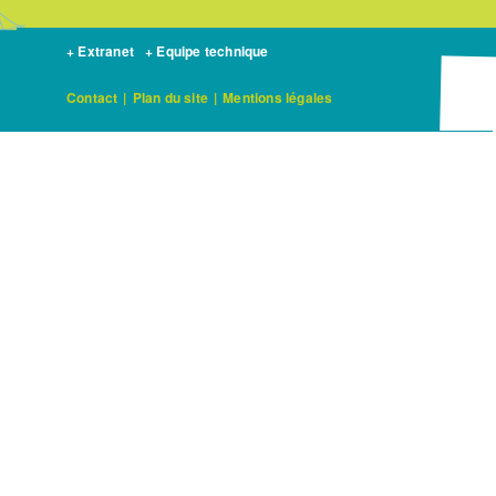
+ Extranet
+ Equipe technique
Contact
|
Plan du site
|
Mentions légales