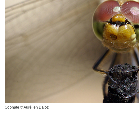
Odonate © Aurélien Daloz