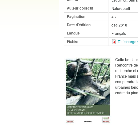
Auteur collectif
Natureparif
Pagination
46
Date d'édition
déc 2016
Langue
Français
Fichier
Téléchargez
Cette brochur
Rencontre de 
recherche et 
France mais 
comprendre le
urbaines fonc
cadre du plan