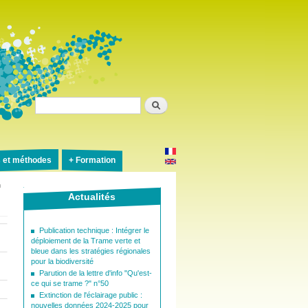
Rechercher
s et méthodes
Formation
n
Actualités
Publication technique : Intégrer le
déploiement de la Trame verte et
bleue dans les stratégies régionales
pour la biodiversité
Parution de la lettre d'info "Qu'est-
ce qui se trame ?" n°50
Extinction de l'éclairage public :
nouvelles données 2024-2025 pour