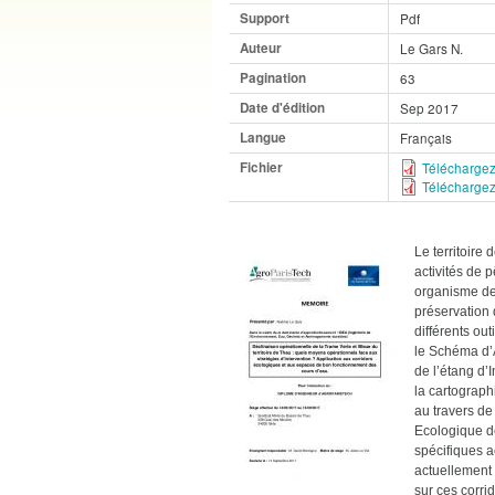
Support
Pdf
Auteur
Le Gars N.
Pagination
63
Date d'édition
Sep 2017
Langue
Français
Fichier
Téléchargez
Téléchargez 
Le territoire 
activités de 
organisme de 
préservation 
différents ou
le Schéma d’
de l’étang d’
la cartograph
au travers d
Ecologique de
spécifiques a
actuellement 
sur ces corrid