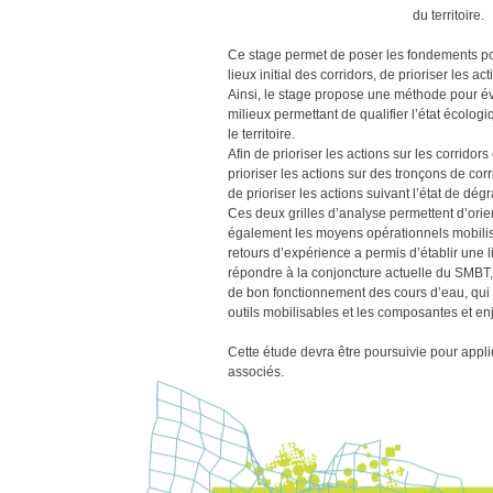
du territoire.
Ce stage permet de poser les fondements pour 
lieux initial des corridors, de prioriser les ac
Ainsi, le stage propose une méthode pour éva
milieux permettant de qualifier l’état écolog
le territoire.
Afin de prioriser les actions sur les corrid
prioriser les actions sur des tronçons de cor
de prioriser les actions suivant l’état de dé
Ces deux grilles d’analyse permettent d’orient
également les moyens opérationnels mobilis
retours d’expérience a permis d’établir une li
répondre à la conjoncture actuelle du SMBT, l
de bon fonctionnement des cours d’eau, qui fe
outils mobilisables et les composantes et e
Cette étude devra être poursuivie pour appliqu
associés.