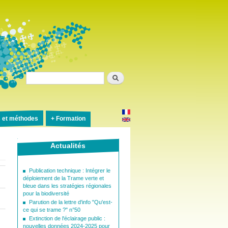
Rechercher
s et méthodes
Formation
Actualités
Publication technique : Intégrer le
déploiement de la Trame verte et
bleue dans les stratégies régionales
pour la biodiversité
Parution de la lettre d'info "Qu'est-
ce qui se trame ?" n°50
Extinction de l'éclairage public :
nouvelles données 2024-2025 pour