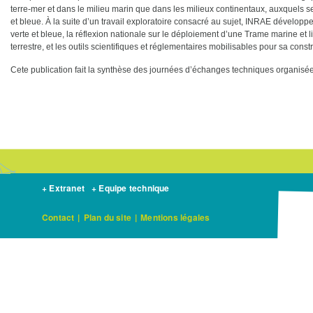
terre-mer et dans le milieu marin que dans les milieux continentaux, auxquels s
et bleue. À la suite d’un travail exploratoire consacré au sujet, INRAE dévelop
verte et bleue, la réflexion nationale sur le déploiement d’une Trame marine et lit
terrestre, et les outils scientifiques et réglementaires mobilisables pour sa constr
Cete publication fait la synthèse des journées d’échanges techniques organisé
+ Extranet
+ Equipe technique
Contact
|
Plan du site
|
Mentions légales