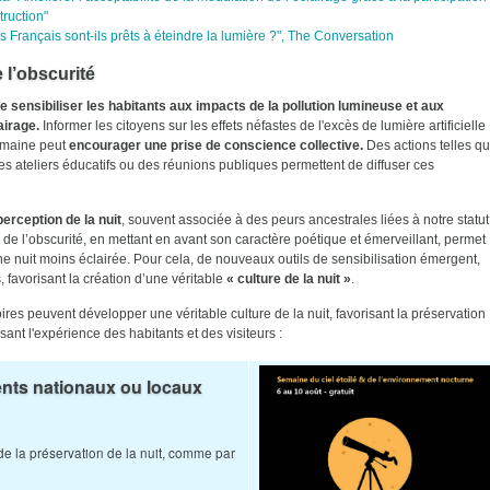
truction"
les Français sont-ils prêts à éteindre la lumière ?", The Conversation
e l’obscurité
 de sensibiliser les habitants aux impacts de la pollution lumineuse et aux
airage.
Informer les citoyens sur les effets néfastes de l'excès de lumière artificielle
humaine peut
encourager une prise de conscience collective.
Des actions telles q
des ateliers éducatifs ou des réunions publiques permettent de diffuser ces
perception de la nuit
, souvent associée à des peurs ancestrales liées à notre statut
e de l’obscurité, en mettant en avant son caractère poétique et émerveillant, permet
e nuit moins éclairée. Pour cela, de nouveaux outils de sensibilisation émergent,
s, favorisant la création d’une véritable
« culture de la nuit »
.
oires peuvent développer une véritable culture de la nuit, favorisant la préservation
ant l'expérience des habitants et des visiteurs :
nts nationaux ou locaux
de la préservation de la nuit, comme par