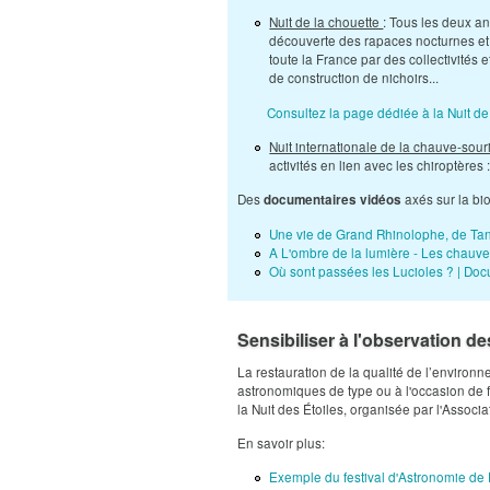
Nuit de la chouette
: Tous les deux a
découverte des rapaces nocturnes et
toute la France par des collectivités 
de construction de nichoirs...
Consultez la page dédiée à la Nuit de 
Nuit internationale de la chauve-sour
activités en lien avec les chiroptères 
Des
axés sur la bi
documentaires vidéos
Une vie de Grand Rhinolophe, de Ta
A L'ombre de la lumière - Les chauve
Où sont passées les Lucioles ? | Do
Sensibiliser à l'observation de
La restauration de la qualité de l’environne
astronomiques de type ou à l'occasion de 
la Nuit des Étoiles, organisée par l'Associ
En savoir plus:
Exemple du festival d'Astronomie de