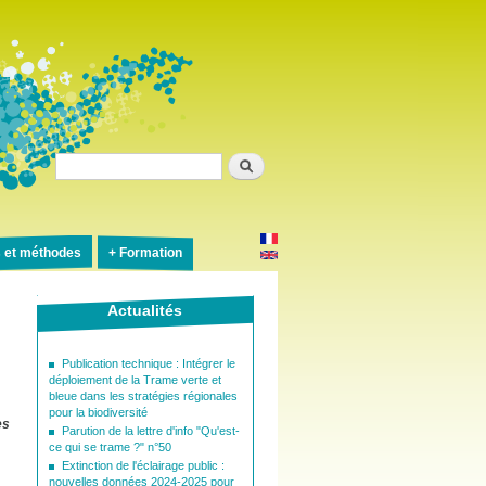
Rechercher
s et méthodes
Formation
Actualités
Publication technique : Intégrer le
déploiement de la Trame verte et
bleue dans les stratégies régionales
pour la biodiversité
es
Parution de la lettre d'info "Qu'est-
ce qui se trame ?" n°50
Extinction de l'éclairage public :
nouvelles données 2024-2025 pour