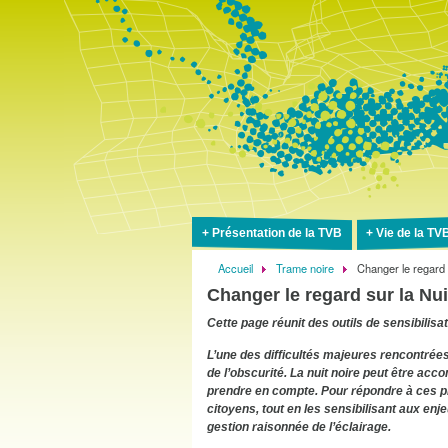
Présentation de la TVB
Vie de la TV
Accueil
Trame noire
Changer le regard 
Fil
Changer le regard sur la Nuit
d'Ariane
Cette page réunit des outils de sensibilisat
L’une des difficultés majeures rencontrées 
de l’obscurité. La nuit noire peut être ac
prendre en compte. Pour répondre à ces pr
citoyens, tout en les sensibilisant aux en
gestion raisonnée de l’éclairage.