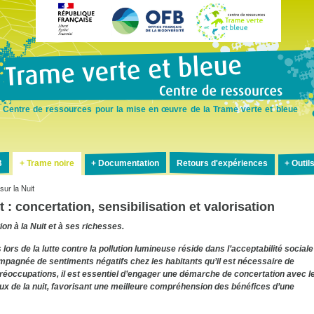
Aller
au
contenu
principal
Centre de ressources pour la mise en œuvre de la Trame verte et bleue
B
Trame noire
Documentation
Retours d'expériences
Outil
sur la Nuit
 : concertation, sensibilisation et valorisation
ion à la Nuit et à ses richesses.
lors de la lutte contre la pollution lumineuse réside dans l’acceptabilité sociale
compagnée de sentiments négatifs chez les habitants qu’il est nécessaire de
éoccupations, il est essentiel d’engager une démarche de concertation avec l
jeux de la nuit, favorisant une meilleure compréhension des bénéfices d’une