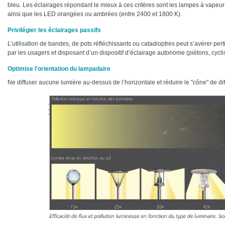
bleu. Les éclairages répondant le mieux à ces critères sont les lampes à vape
ainsi que les LED orangées ou ambrées (entre 2400 et 1800 K).
Privilégier les éclairages passifs
L’utilisation de bandes, de pots réfléchissants ou catadioptres peut s’avérer pe
par les usagers et disposant d’un dispositif d’éclairage autonome (piétons, cyclis
Optimise l'orientation du lampadaire
Ne diffuser aucune lumière au-dessus de l’horizontale et réduire le "cône" de diff