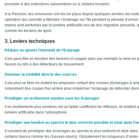
procéder à des extinctions saisonnières ou à certains horaires.
A la Réunion, les communes ont mis en place depuis quelques années les nuits
opération qui consiste à éteindre l’éclairage sur l'île pendant la période d’envol
marins sont perturbés par la lumière artificielle lors de leur migration annuelle, 
comme les terrains de sport.
3. Leviers techniques
Réduire ou ajuster l’intensité de l’éclairage
Cela peut être en fonction des besoins et usages avec par exemple la mise en pl
heures ou liés à des détecteurs de mouvement.
Diminuer la visibilité directe des sources
Cela peut se faire en évitant les ampoules sortant des crosses (éclairages à amp
notamment des coupes flux arrière pour empêcher l’éclairage de déborder dans 
Privilégier un revêtement sombre sous les éclairages
Ces revêtements plus sombres ont un faible coefficient de réflexion, ils limitent ai
lumière artificielle dans l’atmosphère.
Privilégier une lumière au spectre le plus restreint possible et situé dans l’
Il convient de privilégier des éclairages au spectre le plus restreint et situé da
certains taxons comme les chauves-souris). Globalement les longueurs d’onde cou