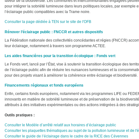
faveur de la biodiversité. Les communes et intercommunalités engagées peuvent
pour intégrer la sobriété lumineuse dans leurs politiques locales, par exemple 
l’éclairage public compatibles avec la Trame noire.
Consulter la page dédiée à TEN sur le site de l'OFB
Rénover l’éclairage public : FNCCR et autres dispositifs
La Fédération nationale des collectivités concédantes et régies (FNCCR) accomp
leur éclairage, notamment à travers son programme ACTEE.
Les aides financières pour la transition écologique : Fonds vert
Le Fonds vert, lancé par l’État, vise à soutenir la transition écologique des terri
de l’éclairage public afin de réduire les nuisances lumineuses et la consommatio
pour des projets visant à améliorer la cohérence entre éclairage et biodiversité.
Financements régionaux et fonds européens
Enfin, certains fonds européens, notamment via les programmes LIFE ou FEDER, 
innovants en matière de sobriété lumineuse et de préservation de la biodiversi
attribués à des initiatives expérimentales ou des actions intégrées à des strat
Outils pratiques :
Consulter le Modèle d’arrêté relatif aux horaires d’éclairage public
Consulter les plaquettes thématiques au sujet de la pollution lumineuse et de l'
Consulter le guide de l’éclairage dans le cadre de la RICE des Cévennes