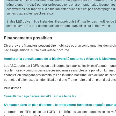
généralement motivé par des préoccupations environnementales (économies d’
écosystèmes par rapport à la situation antérieure s’il n’est pas accompagné d’
sur les usages, les spectres, etc.).
Si des LED doivent être installées, il est préconisé d’installer des modèles
sans ou avec très peu de bleu afin de réduire leurs effets sur la biodiversité.
Financements possibles
Divers leviers financiers peuvent être mobilisés pour accompagner les démarche
l’éclairage artificiel sur la biodiversité nocturne.
Améliorer la connaissance de la biodiversité nocturne : Atlas de la biodiv
Les ABC, porté par l’OFB, est un outil permettant aux collectivités d’acquérir un
leur territoire, y compris des espèces nocturnes sensibles à la pollution lumineus
financier, en finançant des inventaires de la faune nocturne, des actions de sen
permettre d’aller jusqu’à l’identification d’une Trame noire et d’un plan d’actions
Plus d’info :
Consulter la page dédiée aux ABC sur le site de l'OFB
S’engager dans un plan d’actions : le programme Territoires engagés pour l
Le programme TEN, piloté par l’OFB et les Régions, accompagne les collectivit