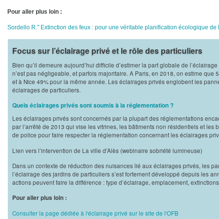
Pour aller plus loin :
Sordello R." Extinction des feux : pour une véritable planification écologique d
Focus sur l’éclairage privé et le rôle des particuliers
Bien qu’il demeure aujourd’hui difficile d’estimer la part globale de l’éclairag
n’est pas négligeable, et parfois majoritaire. A Paris, en 2018, on estime que
et à Nice 49% pour la même année. Les éclairages privés englobent les panne
éclairages de particuliers.
Quels éclairages privés sont soumis à la réglementation ?
Les éclairages privés sont concernés par la plupart des réglementations encadr
par l’arrêté de 2013 qui vise les vitrines, les bâtiments non résidentiels et les 
de police pour faire respecter la réglementation concernant les éclairages priv
Lien vers l’intervention de La ville d’Alès (webinaire sobriété lumineuse)
Dans un contexte de réduction des nuisances lié aux éclairages privés, les part
l’éclairage des jardins de particuliers s’est fortement développé depuis les 
actions peuvent faire la différence : type d’éclairage, emplacement, extinctio
Pour aller plus loin :
Consulter la page dédiée à l'éclairage privé sur le site de l'OFB