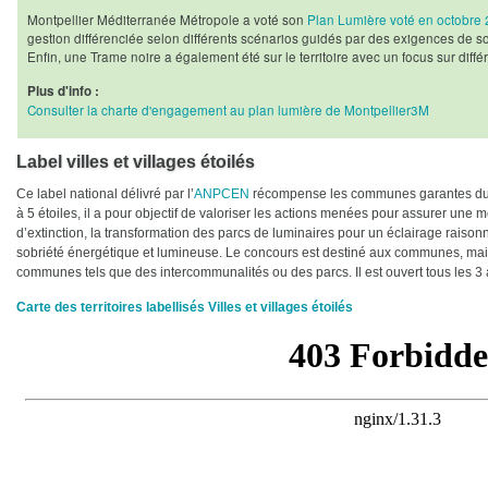
Montpellier Méditerranée Métropole a voté son
Plan Lumière voté en octobre
gestion différenciée selon différents scénarios guidés par des exigences de so
Enfin, une Trame noire a également été sur le territoire avec un focus sur diffé
Plus d'info :
Consulter la charte d'engagement au plan lumière de Montpellier3M
Label villes et villages étoilés
Ce label national délivré par l’
ANPCEN
récompense les communes garantes du ci
à 5 étoiles, il a pour objectif de valoriser les actions menées pour assurer une m
d’extinction, la transformation des parcs de luminaires pour un éclairage raiso
sobriété énergétique et lumineuse. Le concours est destiné aux communes, mai
communes tels que des intercommunalités ou des parcs. Il est ouvert tous les 3 
Carte des territoires labellisés Villes et villages étoilés