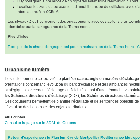
Diagnostiquer la présence de chiroptères avant toute rénovation du bâti.
Localiser les zones d’écrasement d’amphibiens ou de collisions avec d
informations à la CCB2V.
Les niveaux 2 et 3 concernent des engagements avec des actions plus techniq
identifiées sur la cartographie de la Trame noire.
Plus d’infos :
Exemple de la charte d'engagement pour la restauration de la Trame Noire - 
Urbanisme lumière
Il est utile pour une collectivité de
planifier sa stratégie en matière d’éclairage
orientations concernant l’évolution du parc d’éclairage et des ambiances noctur
stratégiques concernant l’éclairage artificiel, résultant d’une démarche volontai
les Schémas directeurs d’éclairage
(SDE),
les Schémas directeurs d’aména
Ces documents permettent de planifier l’éclairage et de se fixer des objectifs 
l’évolution des besoins et des enjeux territoriaux.
Plus d’infos :
Consulter la page sur le SDAL du Cerema
Retour d'expérience : le Plan lumière de Montpellier Méditerranée Métropo