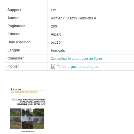
Support
Pdf
Auteur
Kohler Y., Katrin Heinrichs A.
Pagination
203
Editeur
Alparc
Date d'édition
oct 2011
Langue
Français
Consulter
Consultez le catalogue en ligne
Fichier
Téléchargez le catalogue