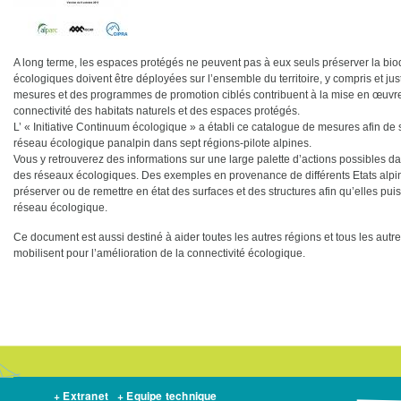
A long terme, les espaces protégés ne peuvent pas à eux seuls préserver la biod
écologiques doivent être déployées sur l’ensemble du territoire, y compris et 
mesures et des programmes de promotion ciblés contribuent à la mise en œuvre 
connectivité des habitats naturels et des espaces protégés.
L’ « Initiative Continuum écologique » a établi ce catalogue de mesures afin de 
réseau écologique panalpin dans sept régions-pilote alpines.
Vous y retrouverez des informations sur une large palette d’actions possibles d
des réseaux écologiques. Des exemples en provenance de différents Etats alpin
préserver ou de remettre en état des surfaces et des structures afin qu’elles pui
réseau écologique.
Ce document est aussi destiné à aider toutes les autres régions et tous les autres
mobilisent pour l’amélioration de la connectivité écologique.
+ Extranet
+ Equipe technique