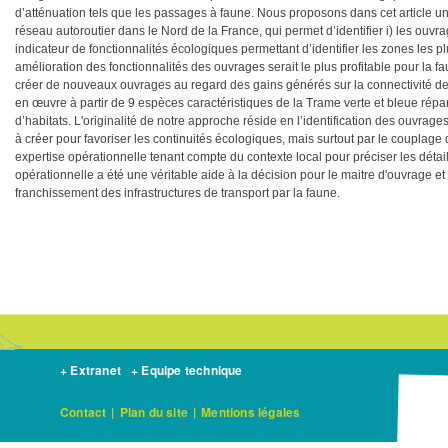
d’atténuation tels que les passages à faune. Nous proposons dans cet article 
réseau autoroutier dans le Nord de la France, qui permet d’identifier i) les ouvra
indicateur de fonctionnalités écologiques permettant d’identifier les zones les 
amélioration des fonctionnalités des ouvrages serait le plus profitable pour la f
créer de nouveaux ouvrages au regard des gains générés sur la connectivité de
en œuvre à partir de 9 espèces caractéristiques de la Trame verte et bleue répa
d’habitats. L'originalité de notre approche réside en l’identification des ouvra
à créer pour favoriser les continuités écologiques, mais surtout par le couplag
expertise opérationnelle tenant compte du contexte local pour préciser les détai
opérationnelle a été une véritable aide à la décision pour le maitre d'ouvrage et 
franchissement des infrastructures de transport par la faune.
+ Extranet
+ Equipe technique
Contact
|
Plan du site
|
Mentions légales