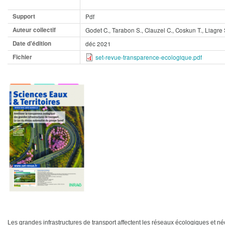
Support
Pdf
Auteur collectif
Godet C., Tarabon S., Clauzel C., Coskun T., Liagre 
Date d'édition
déc 2021
Fichier
set-revue-transparence-ecologique.pdf
Les grandes infrastructures de transport affectent les réseaux écologiques et n