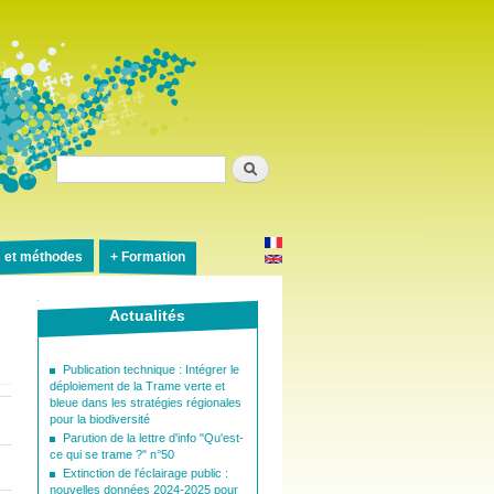
Rechercher
s et méthodes
Formation
Actualités
Publication technique : Intégrer le
déploiement de la Trame verte et
bleue dans les stratégies régionales
pour la biodiversité
Parution de la lettre d'info "Qu'est-
ce qui se trame ?" n°50
Extinction de l'éclairage public :
nouvelles données 2024-2025 pour