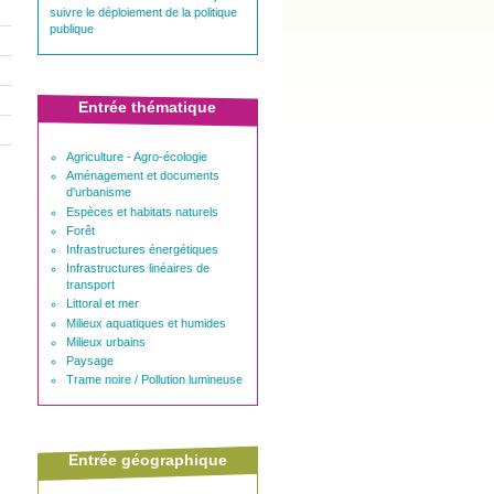
suivre le déploiement de la politique
publique
Entrée thématique
Agriculture - Agro-écologie
Aménagement et documents
d'urbanisme
Espèces et habitats naturels
Forêt
Infrastructures énergétiques
Infrastructures linéaires de
transport
Littoral et mer
Milieux aquatiques et humides
Milieux urbains
Paysage
Trame noire / Pollution lumineuse
Entrée géographique