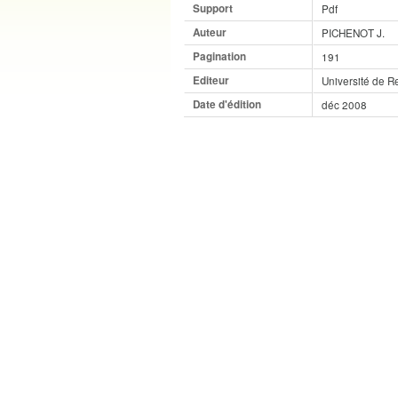
Support
Pdf
Auteur
PICHENOT J.
Pagination
191
Editeur
Université de R
Date d'édition
déc 2008