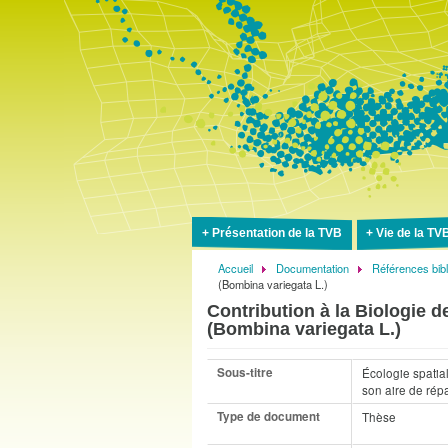
Présentation de la TVB
Vie de la TV
Accueil
Documentation
Références bib
Fil
(Bombina variegata L.)
d'Ariane
Contribution à la Biologie 
(Bombina variegata L.)
Sous-titre
Écologie spatial
son aire de répa
Type de document
Thèse