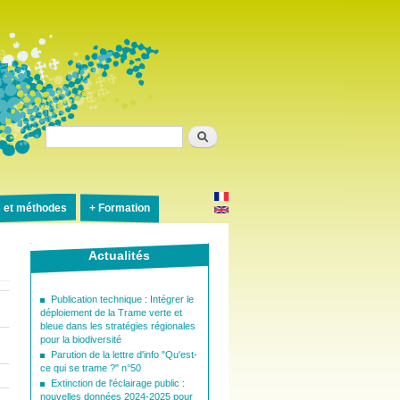
Rechercher
s et méthodes
Formation
Actualités
Publication technique : Intégrer le
déploiement de la Trame verte et
bleue dans les stratégies régionales
pour la biodiversité
Parution de la lettre d'info "Qu'est-
ce qui se trame ?" n°50
Extinction de l'éclairage public :
nouvelles données 2024-2025 pour