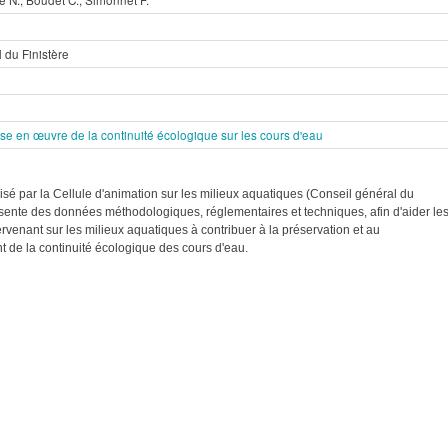
 du Finistère
se en œuvre de la continuité écologique sur les cours d'eau
isé par la Cellule d'animation sur les milieux aquatiques (Conseil général du
ésente des données méthodologiques, réglementaires et techniques, afin d'aider le
ervenant sur les milieux aquatiques à contribuer à la préservation et au
t de la continuité écologique des cours d'eau.