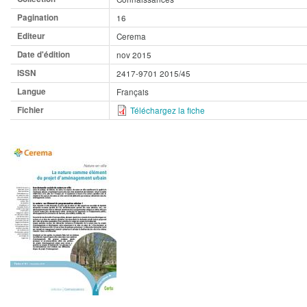
Pagination
16
Editeur
Cerema
Date d'édition
nov 2015
ISSN
2417-9701 2015/45
Langue
Français
Fichier
Téléchargez la fiche