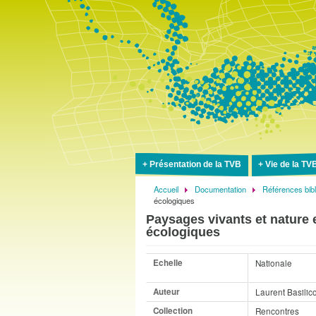
Présentation de la TVB
Vie de la TV
Accueil
Documentation
Références bib
Fil
écologiques
d'Ariane
Paysages vivants et nature 
écologiques
Echelle
Nationale
Auteur
Laurent Basilic
Collection
Rencontres