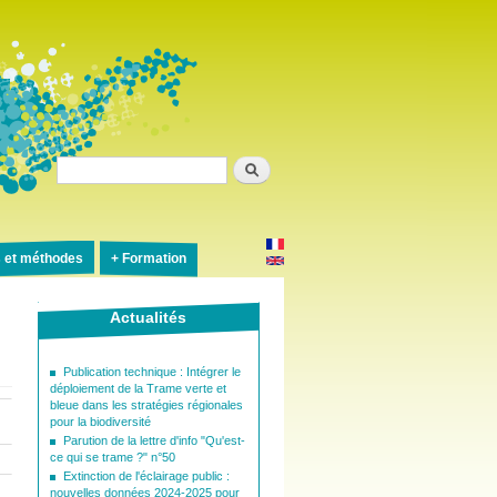
Rechercher
s et méthodes
Formation
Actualités
Publication technique : Intégrer le
déploiement de la Trame verte et
bleue dans les stratégies régionales
pour la biodiversité
Parution de la lettre d'info "Qu'est-
ce qui se trame ?" n°50
Extinction de l'éclairage public :
nouvelles données 2024-2025 pour