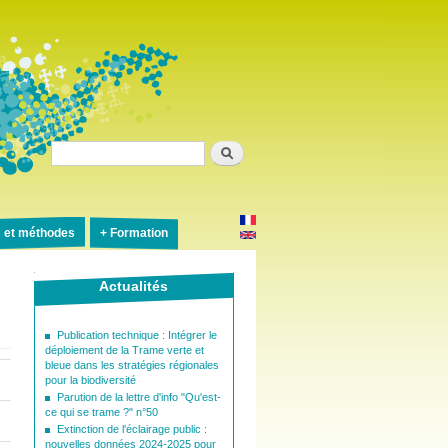
Rechercher
s et méthodes
Formation
Actualités
Publication technique : Intégrer le
déploiement de la Trame verte et
bleue dans les stratégies régionales
pour la biodiversité
Parution de la lettre d'info "Qu'est-
ce qui se trame ?" n°50
Extinction de l'éclairage public :
nouvelles données 2024-2025 pour