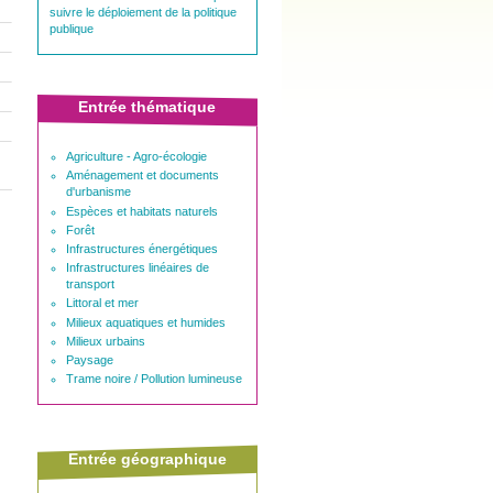
suivre le déploiement de la politique
publique
Entrée thématique
Agriculture - Agro-écologie
Aménagement et documents
d'urbanisme
Espèces et habitats naturels
Forêt
Infrastructures énergétiques
Infrastructures linéaires de
transport
Littoral et mer
Milieux aquatiques et humides
Milieux urbains
Paysage
Trame noire / Pollution lumineuse
Entrée géographique