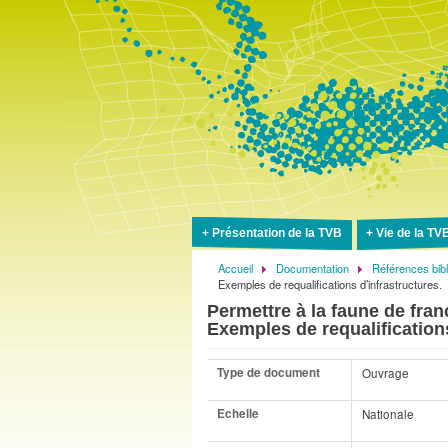
Présentation de la TVB
Vie de la TV
Accueil
Documentation
Références bib
Fil
Exemples de requalifications d’infrastructures.
d'Ariane
Permettre à la faune de franc
Exemples de requalifications
Type de document
Ouvrage
Echelle
Nationale