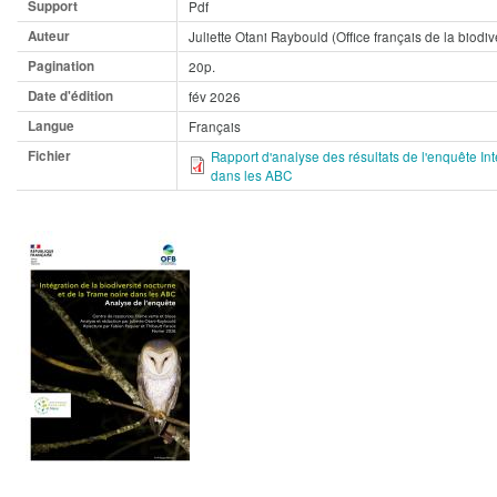
Support
Pdf
Auteur
Juliette Otani Raybould (Office français de la biodiv
Pagination
20p.
Date d'édition
fév 2026
Langue
Français
Fichier
Rapport d'analyse des résultats de l'enquête Int
dans les ABC