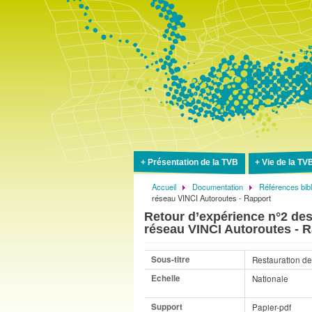
Présentation de la TVB
Vie de la TV
Accueil
Documentation
Références bib
Fil
réseau VINCI Autoroutes - Rapport
d'Ariane
Retour d’expérience n°2 des
réseau VINCI Autoroutes - 
Sous-titre
Restauration de
Echelle
Nationale
Support
Papier-pdf