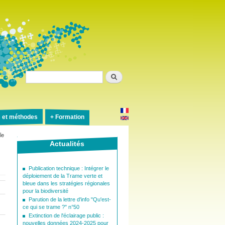
Rechercher
s et méthodes
Formation
le
Actualités
Publication technique : Intégrer le
déploiement de la Trame verte et
bleue dans les stratégies régionales
pour la biodiversité
Parution de la lettre d'info "Qu'est-
ce qui se trame ?" n°50
Extinction de l'éclairage public :
nouvelles données 2024-2025 pour