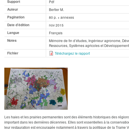
Support
Pdf
Auteur
Bertier M.
Pagination
80 p. + annexes
Date d'édition
nov 2015
Langue
Français
Notes
Mémoire de fin d’études, Ingénieur agronome, Déve
Ressources, Systèmes agricoles et Développement
Fichier
Téléchargez le rapport
Les haies et les prairies permanentes sont des éléments historiques des régio
important dans les dernières décennies. Elles sont essentielles à la conservation
leur restauration est encouragée notamment à travers la politique de la Trame V