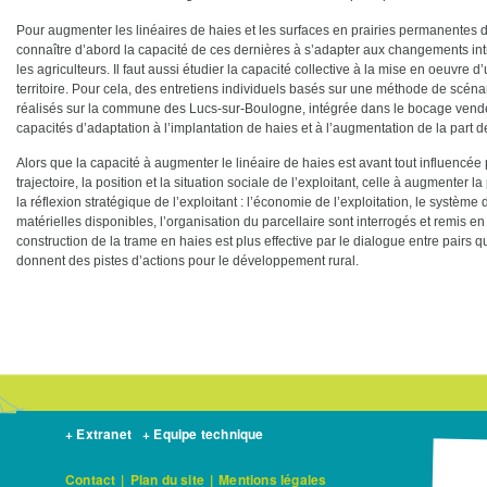
Pour augmenter les linéaires de haies et les surfaces en prairies permanentes da
connaître d’abord la capacité de ces dernières à s’adapter aux changements intr
les agriculteurs. Il faut aussi étudier la capacité collective à la mise en oeuvre 
territoire. Pour cela, des entretiens individuels basés sur une méthode de scéna
réalisés sur la commune des Lucs-sur-Boulogne, intégrée dans le bocage vendée
capacités d’adaptation à l’implantation de haies et à l’augmentation de la part 
Alors que la capacité à augmenter le linéaire de haies est avant tout influencé
trajectoire, la position et la situation sociale de l’exploitant, celle à augmenter
la réflexion stratégique de l’exploitant : l’économie de l’exploitation, le systèm
matérielles disponibles, l’organisation du parcellaire sont interrogés et remis en 
construction de la trame en haies est plus effective par le dialogue entre pairs qu
donnent des pistes d’actions pour le développement rural.
+ Extranet
+ Equipe technique
Contact
|
Plan du site
|
Mentions légales