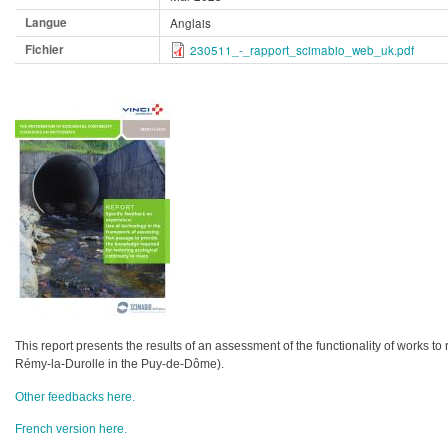
Langue
Anglais
Fichier
230511_-_rapport_scimabio_web_uk.pdf
This report presents the results of an assessment of the functionality of works to r
Rémy-la-Durolle in the Puy-de-Dôme).
Other feedbacks here.
French version here.