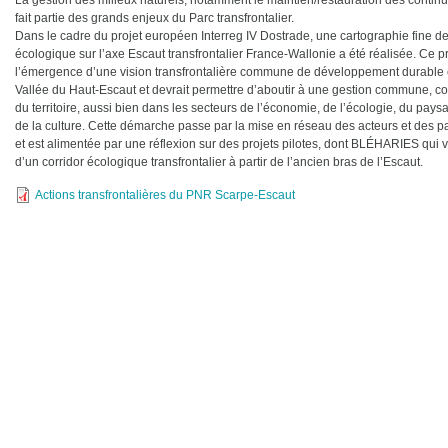
La gestion des milieux naturels, notamment le maintien/restauration des continui
fait partie des grands enjeux du Parc transfrontalier.
Dans le cadre du projet européen Interreg IV Dostrade, une cartographie fine de
écologique sur l’axe Escaut transfrontalier France-Wallonie a été réalisée. Ce p
l’émergence d’une vision transfrontalière commune de développement durable et
Vallée du Haut-Escaut et devrait permettre d’aboutir à une gestion commune, cohe
du territoire, aussi bien dans les secteurs de l’économie, de l’écologie, du pay
de la culture. Cette démarche passe par la mise en réseau des acteurs et des p
et est alimentée par une réflexion sur des projets pilotes, dont BLÉHARIES qui vi
d’un corridor écologique transfrontalier à partir de l’ancien bras de l’Escaut.
Actions transfrontalières du PNR Scarpe-Escaut