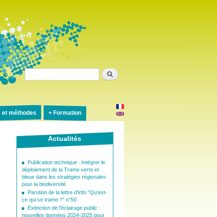
Rechercher
s et méthodes
Formation
Actualités
Publication technique : Intégrer le
déploiement de la Trame verte et
bleue dans les stratégies régionales
pour la biodiversité
Parution de la lettre d'info "Qu'est-
ce qui se trame ?" n°50
Extinction de l'éclairage public :
nouvelles données 2024-2025 pour