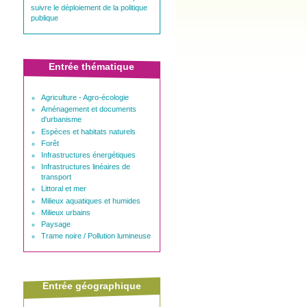
suivre le déploiement de la politique
publique
Entrée thématique
Agriculture - Agro-écologie
Aménagement et documents
d'urbanisme
Espèces et habitats naturels
Forêt
Infrastructures énergétiques
Infrastructures linéaires de
transport
Littoral et mer
Milieux aquatiques et humides
Milieux urbains
Paysage
Trame noire / Pollution lumineuse
Entrée géographique