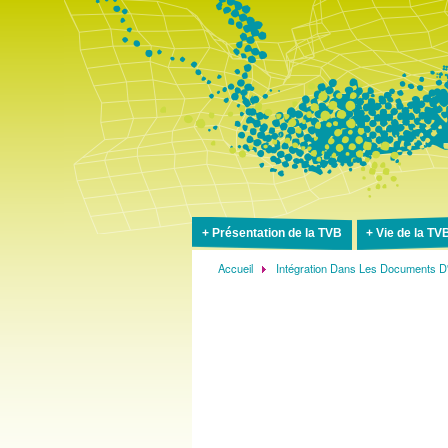
Présentation de la TVB
Vie de la TV
Accueil
Intégration Dans Les Documents D
Fil
d'Ariane