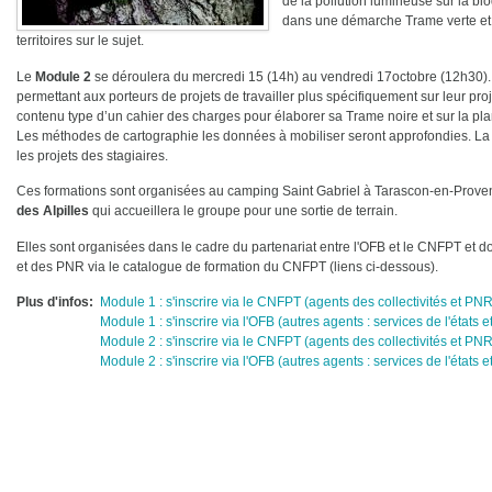
de la pollution lumineuse sur la bio
dans une démarche Trame verte et b
territoires sur le sujet.
Le
Module 2
se déroulera du mercredi 15 (14h) au vendredi 17octobre (12h30)
permettant aux porteurs de projets de travailler plus spécifiquement sur leur proje
contenu type d’un cahier des charges pour élaborer sa Trame noire et sur la plani
Les méthodes de cartographie les données à mobiliser seront approfondies. La fo
les projets des stagiaires.
Ces formations sont organisées au camping Saint Gabriel à Tarascon-en-Prov
des Alpilles
qui accueillera le groupe pour une sortie de terrain.
Elles sont organisées dans le cadre du partenariat entre l'OFB et le CNFPT et do
et des PNR via le catalogue de formation du CNFPT (liens ci-dessous).
Plus d'infos
Module 1 : s'inscrire via le CNFPT (agents des collectivités et PNR
Module 1 : s'inscrire via l'OFB (autres agents : services de l'états 
Module 2 : s'inscrire via le CNFPT (agents des collectivités et PNR
Module 2 : s'inscrire via l'OFB (autres agents : services de l'états 