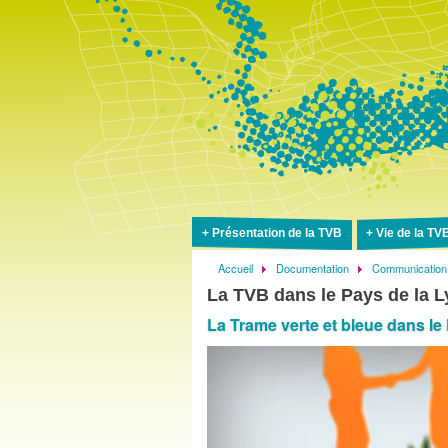
Présentation de la TVB
Vie de la TV
Accueil
Documentation
Communication
Fil
La TVB dans le Pays de la 
d'Ariane
La Trame verte et bleue dans le