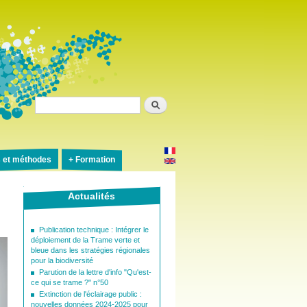
Rechercher
s et méthodes
Formation
Actualités
Publication technique : Intégrer le
déploiement de la Trame verte et
bleue dans les stratégies régionales
pour la biodiversité
Parution de la lettre d'info "Qu'est-
ce qui se trame ?" n°50
Extinction de l'éclairage public :
nouvelles données 2024-2025 pour