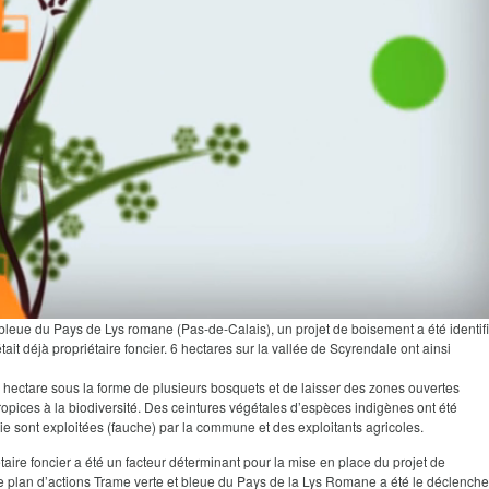
leue du Pays de Lys romane (Pas-de-Calais), un projet de boisement a été identif
it déjà propriétaire foncier. 6 hectares sur la vallée de Scyrendale ont ainsi
n hectare sous la forme de plusieurs bosquets et de laisser des zones ouvertes
propices à la biodiversité. Des ceintures végétales d’espèces indigènes ont été
e sont exploitées (fauche) par la commune et des exploitants agricoles.
aire foncier a été un facteur déterminant pour la mise en place du projet de
 le plan d’actions Trame verte et bleue du Pays de la Lys Romane a été le déclench