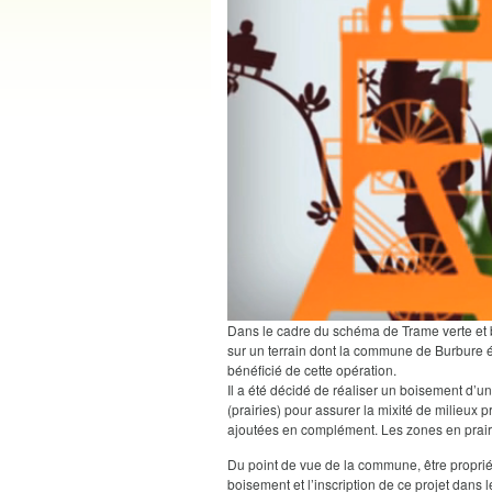
Dans le cadre du schéma de Trame verte et b
sur un terrain dont la commune de Burbure éta
bénéficié de cette opération.
Il a été décidé de réaliser un boisement d’u
(prairies) pour assurer la mixité de milieux 
ajoutées en complément. Les zones en prairi
Du point de vue de la commune, être propriét
boisement et l’inscription de ce projet dans