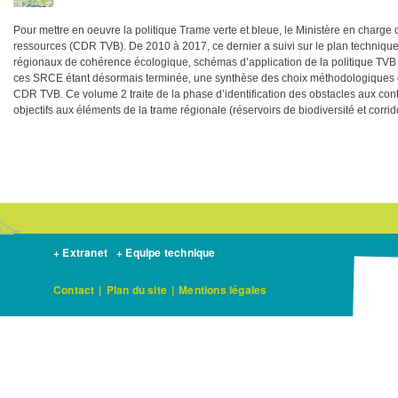
Pour mettre en oeuvre la politique Trame verte et bleue, le Ministère en charge 
ressources (CDR TVB). De 2010 à 2017, ce dernier a suivi sur le plan technique
régionaux de cohérence écologique, schémas d’application de la politique TVB 
ces SRCE étant désormais terminée, une synthèse des choix méthodologiques de
CDR TVB. Ce volume 2 traite de la phase d’identification des obstacles aux conti
objectifs aux éléments de la trame régionale (réservoirs de biodiversité et corri
+ Extranet
+ Equipe technique
Contact
|
Plan du site
|
Mentions légales