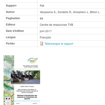
Support
Pdf
Auteur
Vanpeene S., Sordello R., Amsallem J., Billon L.
Pagination
88
Editeur
Centre de ressources TVB
Date d'édition
juin 2017
Langue
Français
Fichier
Téléchargez le rapport