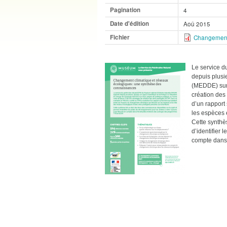
Pagination
4
Date d'édition
Aoû 2015
Fichier
Changement 
Le service d
depuis plusi
(MEDDE) sur 
création des
d’un rapport 
les espèces e
Cette synthès
d’identifier 
compte dans