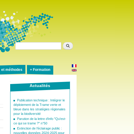
Rechercher
s et méthodes
Formation
Actualités
Publication technique : Intégrer le
déploiement de la Trame verte et
bleue dans les stratégies régionales
pour la biodiversité
Parution de la lettre d'info "Qu'est-
ce qui se trame ?" n°50
Extinction de l'éclairage public :
nouvelles données 2024-2025 pour