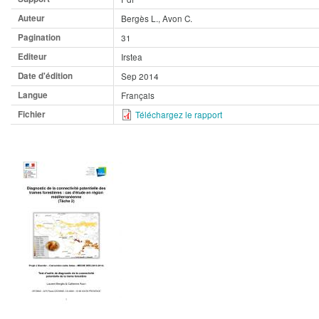
Auteur
Bergès L., Avon C.
Pagination
31
Editeur
Irstea
Date d'édition
Sep 2014
Langue
Français
Fichier
Téléchargez le rapport