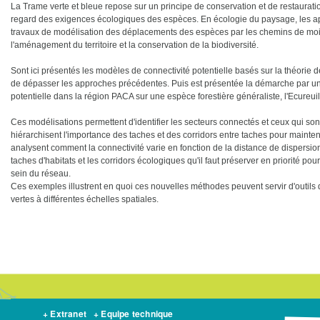
La Trame verte et bleue repose sur un principe de conservation et de restaurati
regard des exigences écologiques des espèces. En écologie du paysage, les ap
travaux de modélisation des déplacements des espèces par les chemins de moi
l'aménagement du territoire et la conservation de la biodiversité.
Sont ici présentés les modèles de connectivité potentielle basés sur la théorie 
de dépasser les approches précédentes. Puis est présentée la démarche par un
potentielle dans la région PACA sur une espèce forestière généraliste, l'Ecureuil
Ces modélisations permettent d'identifier les secteurs connectés et ceux qui sont
hiérarchisent l'importance des taches et des corridors entre taches pour mainteni
analysent comment la connectivité varie en fonction de la distance de dispersion
taches d'habitats et les corridors écologiques qu'il faut préserver en priorité p
sein du réseau.
Ces exemples illustrent en quoi ces nouvelles méthodes peuvent servir d'outils d
vertes à différentes échelles spatiales.
+ Extranet
+ Equipe technique