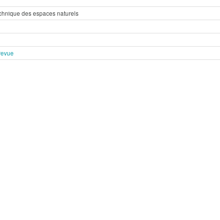
technique des espaces naturels
revue