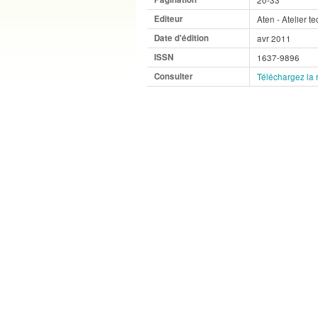
Editeur
Aten - Atelier 
Date d'édition
avr 2011
ISSN
1637-9896
Consulter
Téléchargez la 