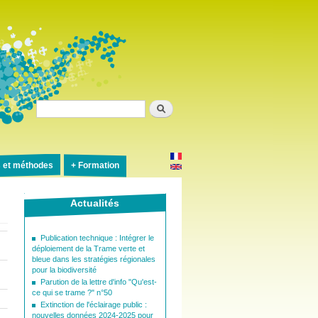
Rechercher
s et méthodes
Formation
Actualités
Publication technique : Intégrer le
déploiement de la Trame verte et
bleue dans les stratégies régionales
pour la biodiversité
Parution de la lettre d'info "Qu'est-
ce qui se trame ?" n°50
Extinction de l'éclairage public :
nouvelles données 2024-2025 pour