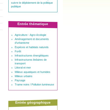
suivre le déploiement de la politique
publique
Entrée thématique
Agriculture - Agro-écologie
Aménagement et documents
d'urbanisme
Espèces et habitats naturels
Forêt
Infrastructures énergétiques
Infrastructures linéaires de
transport
Littoral et mer
Milieux aquatiques et humides
Milieux urbains
Paysage
Trame noire / Pollution lumineuse
Entrée géographique