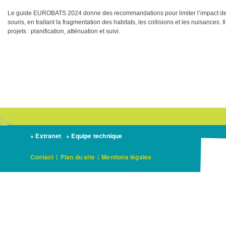
Le guide EUROBATS 2024 donne des recommandations pour limiter l’impact des i
souris, en traitant la fragmentation des habitats, les collisions et les nuisance
projets : planification, atténuation et suivi.
+ Extranet
+ Equipe technique
Contact
|
Plan du site
|
Mentions légales