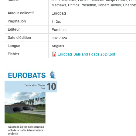
Mathews, Primož Presetnik, Robert Raynor, Charlo
Auteur collectif
Eurobats
Pagination
112p.
Editeur
Eurobats
Date d'édition
nov 2024
Langue
Anglais
Fichier
Eurobats Bats and Roads 2024.pdf