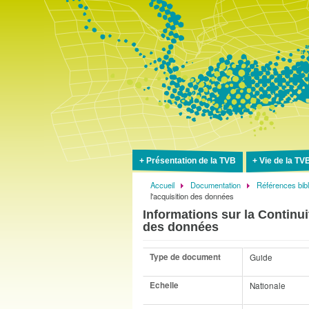
Présentation de la TVB
Vie de la TV
Accueil
Documentation
Références bib
Fil
l'acquisition des données
d'Ariane
Informations sur la Continui
des données
Type de document
Guide
Echelle
Nationale