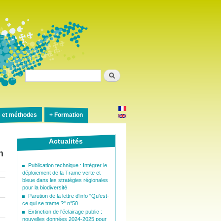
Rechercher
s et méthodes
Formation
Actualités
n
Publication technique : Intégrer le
déploiement de la Trame verte et
bleue dans les stratégies régionales
pour la biodiversité
Parution de la lettre d'info "Qu'est-
ce qui se trame ?" n°50
Extinction de l'éclairage public :
nouvelles données 2024-2025 pour