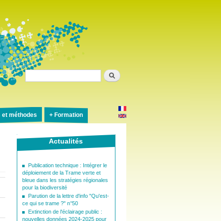
Rechercher
s et méthodes
Formation
Actualités
Publication technique : Intégrer le
déploiement de la Trame verte et
bleue dans les stratégies régionales
pour la biodiversité
Parution de la lettre d'info "Qu'est-
ce qui se trame ?" n°50
Extinction de l'éclairage public :
nouvelles données 2024-2025 pour