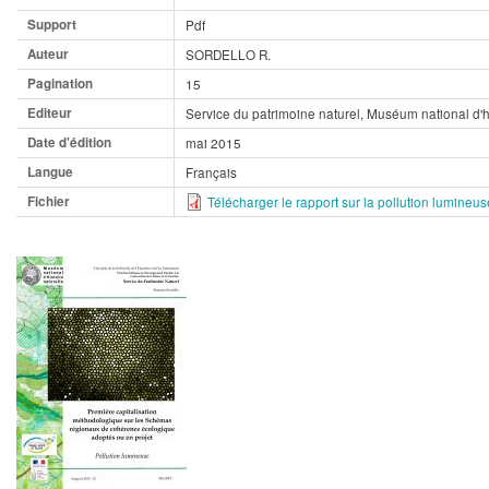
Support
Pdf
Auteur
SORDELLO R.
Pagination
15
Editeur
Service du patrimoine naturel, Muséum national d'h
Date d'édition
mai 2015
Langue
Français
Fichier
Télécharger le rapport sur la pollution lumineus