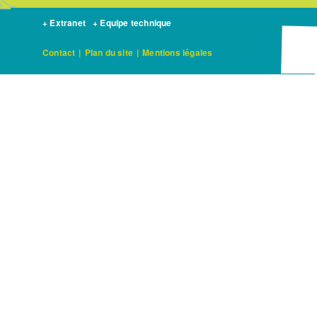
+ Extranet
+ Equipe technique
Contact
|
Plan du site
|
Mentions légales