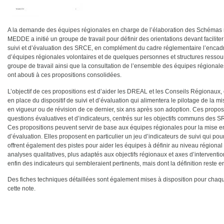
A la demande des équipes régionales en charge de l’élaboration des Schémas
MEDDE a initié un groupe de travail pour définir des orientations devant faciliter 
suivi et d’évaluation des SRCE, en complément du cadre réglementaire l’encad
d’équipes régionales volontaires et de quelques personnes et structures ress
groupe de travail ainsi que la consultation de l’ensemble des équipes régionale
ont abouti à ces propositions consolidées.
L’objectif de ces propositions est d’aider les DREAL et les Conseils Régionaux,
en place du dispositif de suivi et d’évaluation qui alimentera le pilotage de la
en vigueur ou de révision de ce dernier, six ans après son adoption.
Ces proposi
questions évaluatives et d’indicateurs, centrés sur les objectifs communs des SR
Ces propositions peuvent servir de base aux équipes régionales pour la mise en p
d’évaluation. Elles proposent en particulier un jeu d’indicateurs de suivi qui po
offrent également des pistes pour aider les équipes à définir au niveau régiona
analyses qualitatives, plus adaptés aux objectifs régionaux et axes d’interventi
enfin des indicateurs qui sembleraient pertinents, mais dont la définition reste
Des fiches techniques détaillées sont également mises à disposition pour ch
cette note.