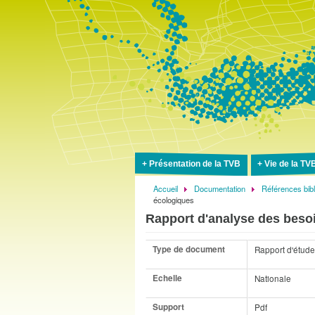
Présentation de la TVB
Vie de la TV
Accueil
Documentation
Références bib
Fil
écologiques
d'Ariane
Rapport d'analyse des beso
Type de document
Rapport d'étude
Echelle
Nationale
Support
Pdf