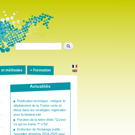
Rechercher
s et méthodes
Formation
Actualités
Publication technique : Intégrer le
déploiement de la Trame verte et
bleue dans les stratégies régionales
pour la biodiversité
Parution de la lettre d'info "Qu'est-
ce qui se trame ?" n°50
Extinction de l'éclairage public :
nouvelles données 2024-2025 pour