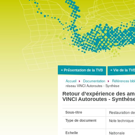
Présentation de la TVB
Vie de la TV
Accueil
Documentation
Références bib
Fil
réseau VINCI Autoroutes - Synthèse
d'Ariane
Retour d’expérience des amé
VINCI Autoroutes - Synthès
Sous-titre
Restauration de
Type de document
Note technique
Echelle
Nationale