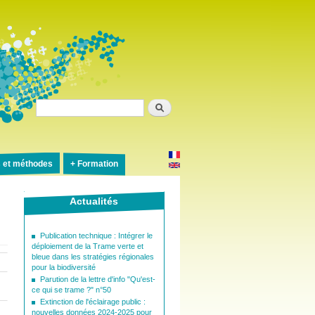
Rechercher
s et méthodes
Formation
Actualités
Publication technique : Intégrer le
déploiement de la Trame verte et
bleue dans les stratégies régionales
pour la biodiversité
Parution de la lettre d'info "Qu'est-
ce qui se trame ?" n°50
Extinction de l'éclairage public :
nouvelles données 2024-2025 pour