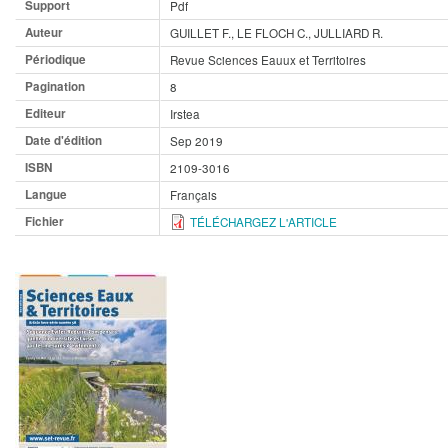
Support
Pdf
Auteur
GUILLET F., LE FLOCH C., JULLIARD R.
Périodique
Revue Sciences Eauux et Territoires
Pagination
8
Editeur
Irstea
Date d'édition
Sep 2019
ISBN
2109-3016
Langue
Français
Fichier
TÉLÉCHARGEZ L'ARTICLE