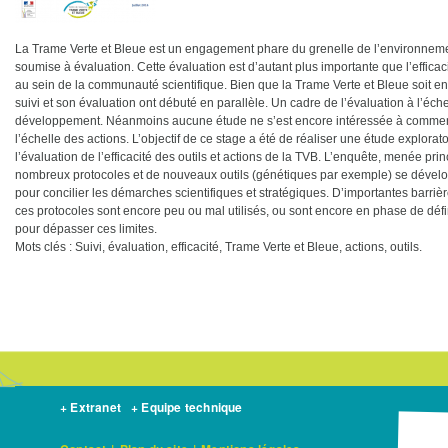
La Trame Verte et Bleue est un engagement phare du grenelle de l’environnemen
soumise à évaluation. Cette évaluation est d’autant plus importante que l’effica
au sein de la communauté scientifique. Bien que la Trame Verte et Bleue soit enc
suivi et son évaluation ont débuté en parallèle. Un cadre de l’évaluation à l’éc
développement. Néanmoins aucune étude ne s’est encore intéressée à comment su
l’échelle des actions. L’objectif de ce stage a été de réaliser une étude exploratoi
l’évaluation de l’efficacité des outils et actions de la TVB. L’enquête, menée pri
nombreux protocoles et de nouveaux outils (génétiques par exemple) se dévelo
pour concilier les démarches scientifiques et stratégiques. D’importantes barriè
ces protocoles sont encore peu ou mal utilisés, ou sont encore en phase de défin
pour dépasser ces limites.
Mots clés : Suivi, évaluation, efficacité, Trame Verte et Bleue, actions, outils.
+ Extranet
+ Equipe technique