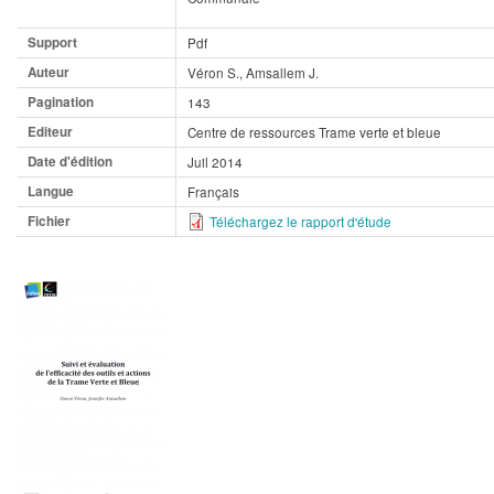
Support
Pdf
Auteur
Véron S., Amsallem J.
Pagination
143
Editeur
Centre de ressources Trame verte et bleue
Date d'édition
Juil 2014
Langue
Français
Fichier
Téléchargez le rapport d'étude