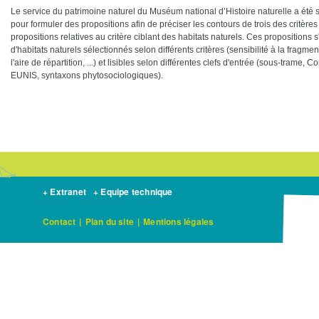
Le service du patrimoine naturel du Muséum national d’Histoire naturelle a été so
pour formuler des propositions afin de préciser les contours de trois des critèr
propositions relatives au critère ciblant des habitats naturels. Ces propositions s
d'habitats naturels sélectionnés selon différents critères (sensibilité à la frag
l'aire de répartition, ...) et lisibles selon différentes clefs d'entrée (sous-trame
EUNIS, syntaxons phytosociologiques).
+ Extranet
+ Equipe technique
Contact
|
Plan du site
|
Mentions légales