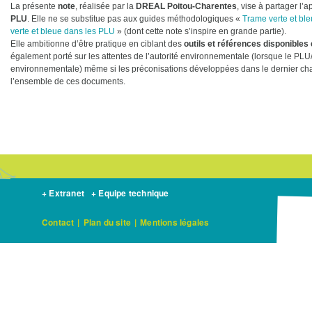
La présente
note
, réalisée par la
DREAL Poitou-Charentes
, vise à partager l’
PLU
. Elle ne se substitue pas aux guides méthodologiques «
Trame verte et bl
verte et bleue dans les PLU
» (dont cette note s’inspire en grande partie).
Elle ambitionne d’être pratique en ciblant des
outils et références disponibles
également porté sur les attentes de l’autorité environnementale (lorsque le PLU/ 
environnementale) même si les préconisations développées dans le dernier cha
l’ensemble de ces documents.
+ Extranet
+ Equipe technique
Contact
|
Plan du site
|
Mentions légales