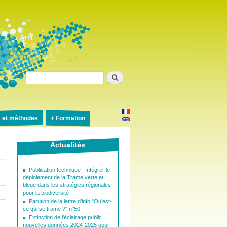
Rechercher
s et méthodes
Formation
Actualités
Publication technique : Intégrer le
déploiement de la Trame verte et
bleue dans les stratégies régionales
pour la biodiversité
Parution de la lettre d'info "Qu'est-
ce qui se trame ?" n°50
Extinction de l'éclairage public :
nouvelles données 2024-2025 pour