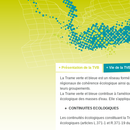
Présentation de la TVB
Vie de la TV
La Trame verte et bleue est un réseau formé 
régionaux de cohérence écologique ainsi que p
leurs groupements.
La Trame verte et bleue contribue à l'amélior
écologique des masses d'eau. Elle s'applique 
CONTINUITES ECOLOGIQUES
Les continuités écologiques constituant la T
écologiques (articles L.371-1 et R.371-19 d