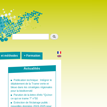
Rechercher
s et méthodes
Formation
Actualités
Publication technique : Intégrer le
déploiement de la Trame verte et
bleue dans les stratégies régionales
pour la biodiversité
Parution de la lettre d'info "Qu'est-
ce qui se trame ?" n°50
Extinction de l'éclairage public :
nouvelles données 2024-2025 pour