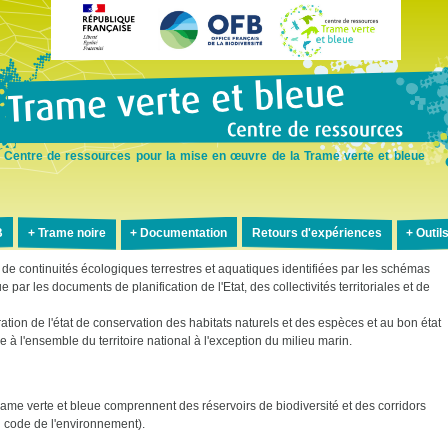
Aller
au
contenu
principal
Centre de ressources pour la mise en œuvre de la Trame verte et bleue
B
Trame noire
Documentation
Retours d'expériences
Outil
de continuités écologiques terrestres et aquatiques identifiées par les schémas
ar les documents de planification de l'Etat, des collectivités territoriales et de
ation de l'état de conservation des habitats naturels et des espèces et au bon état
à l'ensemble du territoire national à l'exception du milieu marin.
rame verte et bleue comprennent des réservoirs de biodiversité et des corridors
u code de l'environnement).